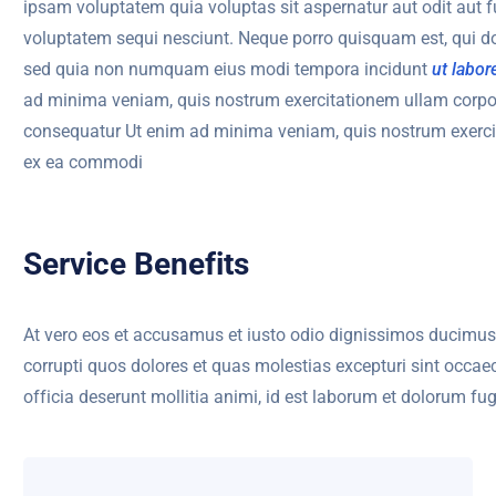
ipsam voluptatem quia voluptas sit aspernatur aut odit aut f
voluptatem sequi nesciunt. Neque porro quisquam est, qui dol
sed quia non numquam eius modi tempora incidunt
ut labo
ad minima veniam, quis nostrum exercitationem ullam corpori
consequatur Ut enim ad minima veniam, quis nostrum exercita
ex ea commodi
Service Benefits
At vero eos et accusamus et iusto odio dignissimos ducimus 
corrupti quos dolores et quas molestias excepturi sint occaec
officia deserunt mollitia animi, id est laborum et dolorum fug