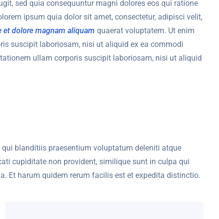
ugit, sed quia consequuntur magni dolores eos qui ratione
orem ipsum quia dolor sit amet, consectetur, adipisci velit,
re et dolore magnam aliquam
quaerat voluptatem. Ut enim
s suscipit laboriosam, nisi ut aliquid ex ea commodi
tionem ullam corporis suscipit laboriosam, nisi ut aliquid
qui blanditiis praesentium voluptatum deleniti atque
ati cupiditate non provident, similique sunt in culpa qui
a. Et harum quidem rerum facilis est et expedita distinctio.