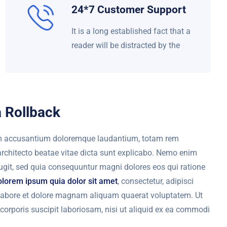
24*7 Customer Support
It is a long established fact that a
reader will be distracted by the
 Rollback
atem accusantium doloremque laudantium, totam rem
 architecto beatae vitae dicta sunt explicabo. Nemo enim
ugit, sed quia consequuntur magni dolores eos qui ratione
olorem ipsum quia dolor sit amet
, consectetur, adipisci
 labore et dolore magnam aliquam quaerat voluptatem. Ut
orporis suscipit laboriosam, nisi ut aliquid ex ea commodi