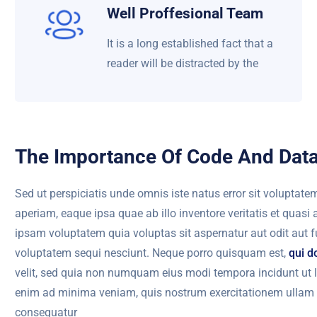
Well Proffesional Team
It is a long established fact that a
reader will be distracted by the
The Importance Of Code And Data
Sed ut perspiciatis unde omnis iste natus error sit volupt
aperiam, eaque ipsa quae ab illo inventore veritatis et quasi
ipsam voluptatem quia voluptas sit aspernatur aut odit aut f
voluptatem sequi nesciunt. Neque porro quisquam est,
qui d
velit, sed quia non numquam eius modi tempora incidunt ut
enim ad minima veniam, quis nostrum exercitationem ullam c
consequatur