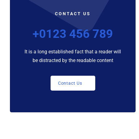
CONTACT US
+0123 456 789
It is a long established fact that a reader will
be distracted by the readable content
Contact Us
Contact Us