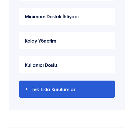
Minimum Destek İhtiyacı
Kolay Yönetim
Kullanıcı Dostu
Tek Tıkla Kurulumlar