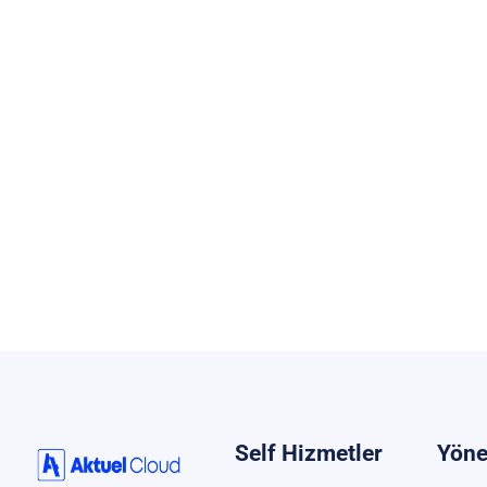
Self Hizmetler
Yöne