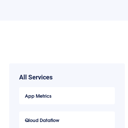
All Services
App Metrics
Qloud Dataflow