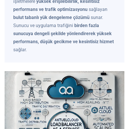
işletmelere
yüksek erişilebilirlik, kesintisiz
performans ve trafik optimizasyonu
sağlayan
bulut tabanlı yük dengeleme çözümü
sunar.
Sunucu ve uygulama trafiğini
birden fazla
sunucuya dengeli şekilde yönlendirerek
yüksek
performans, düşük gecikme ve kesintisiz hizmet
sağlar.