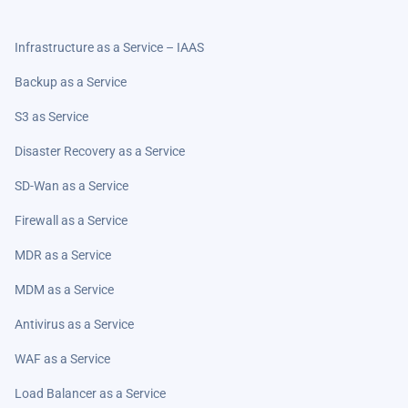
Infrastructure as a Service – IAAS
Backup as a Service
S3 as Service
Disaster Recovery as a Service
SD-Wan as a Service
Firewall as a Service
MDR as a Service
MDM as a Service
Antivirus as a Service
WAF as a Service
Load Balancer as a Service