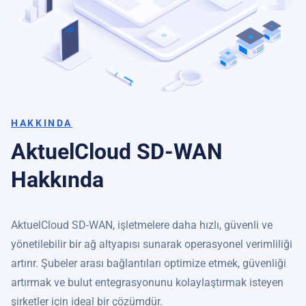
HAKKINDA
AktuelCloud SD-WAN
Hakkında
AktuelCloud SD-WAN, işletmelere daha hızlı, güvenli ve
yönetilebilir bir ağ altyapısı sunarak operasyonel verimliliği
artırır. Şubeler arası bağlantıları optimize etmek, güvenliği
artırmak ve bulut entegrasyonunu kolaylaştırmak isteyen
şirketler için ideal bir çözümdür.