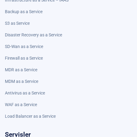
Infrastructure as a Service – IAAS
Backup as a Service
S3 as Service
Disaster Recovery as a Service
SD-Wan as a Service
Firewall as a Service
MDR as a Service
MDM as a Service
Antivirus as a Service
WAF as a Service
Load Balancer as a Service
Servisler