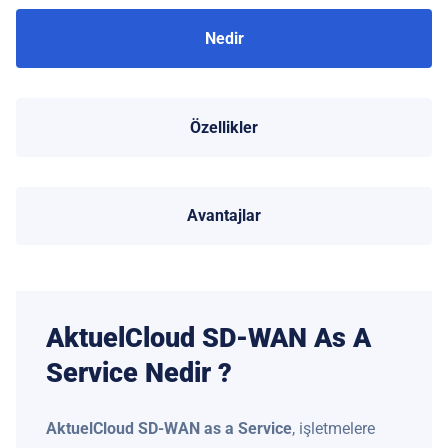
Nedir
Özellikler
Avantajlar
AktuelCloud SD-WAN As A
Service Nedir ?
AktuelCloud SD-WAN as a Service
, işletmelere