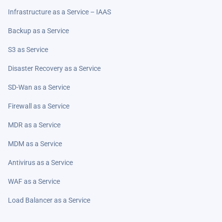
Infrastructure as a Service – IAAS
Backup as a Service
S3 as Service
Disaster Recovery as a Service
SD-Wan as a Service
Firewall as a Service
MDR as a Service
MDM as a Service
Antivirus as a Service
WAF as a Service
Load Balancer as a Service