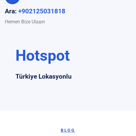
Ara:
+902125031818
Hemen Bize Ulaşın
Hotspot
Türkiye Lokasyonlu
BLOG