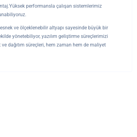
vantaj.Yüksek performansla çalışan sistemlerimiz
unabiliyoruz.
snek ve ölçeklenebilir altyapı sayesinde büyük bir
ekilde yönetebiliyor, yazılım geliştirme süreçlerimizi
st ve dağıtım süreçleri, hem zaman hem de maliyet