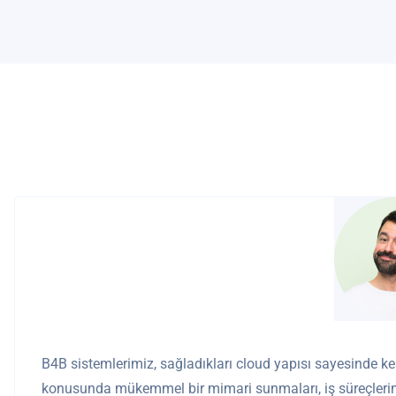
B4B sistemlerimiz, sağladıkları cloud yapısı sayesinde kesi
konusunda mükemmel bir mimari sunmaları, iş süreçlerimi