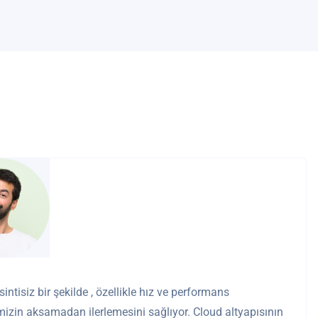
ntisiz bir şekilde , özellikle hız ve performans
zin aksamadan ilerlemesini sağlıyor. Cloud altyapısının