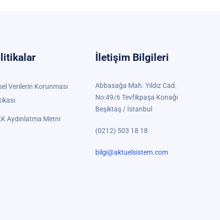
litikalar
İletişim Bilgileri
Abbasağa Mah. Yıldız Cad.
sel Verilerin Korunması
No:49/6 Tevfikpaşa Konağı
tikası
Beşiktaş / İstanbul
K Aydınlatma Metni
(0212) 503 18 18
bilgi@aktuelsistem.com