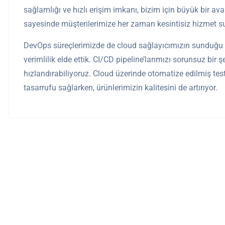
sağlamlığı ve hızlı erişim imkanı, bizim için büyük bir a
sayesinde müşterilerimize her zaman kesintisiz hizmet s
DevOps süreçlerimizde de cloud sağlayıcımızın sunduğu e
verimlilik elde ettik. CI/CD pipeline’larımızı sorunsuz bir ş
hızlandırabiliyoruz. Cloud üzerinde otomatize edilmiş te
tasarrufu sağlarken, ürünlerimizin kalitesini de artırıyor.