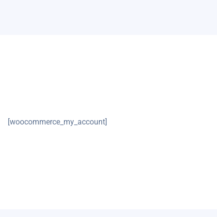
[woocommerce_my_account]