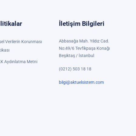
litikalar
İletişim Bilgileri
Abbasağa Mah. Yıldız Cad.
sel Verilerin Korunması
No:49/6 Tevfikpaşa Konağı
tikası
Beşiktaş / İstanbul
K Aydınlatma Metni
(0212) 503 18 18
bilgi@aktuelsistem.com