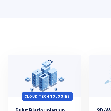
CLOUD TECHNOLOGIES
Bulut Platformlarının
SD-WA