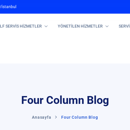
/İstanbul
LF SERVİS HİZMETLER
YÖNETİLEN HİZMETLER
SERV
Four Column Blog
Anasayfa
Four Column Blog