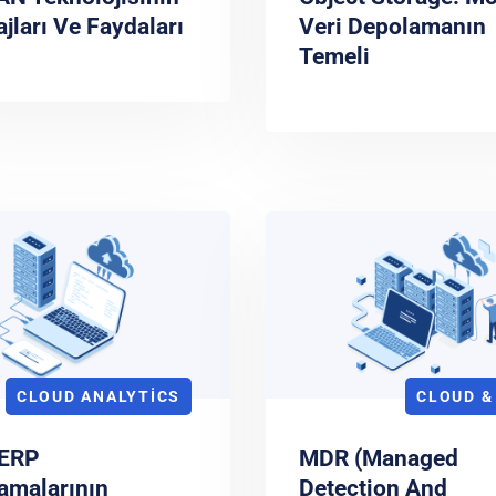
jları Ve Faydaları
Veri Depolamanın
Temeli
CLOUD ANALYTICS
CLOUD &
 ERP
MDR (Managed
amalarının
Detection And