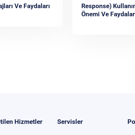
jları Ve Faydaları
Response) Kullanı
Önemi Ve Faydalar
tilen Hizmetler
Servisler
Po