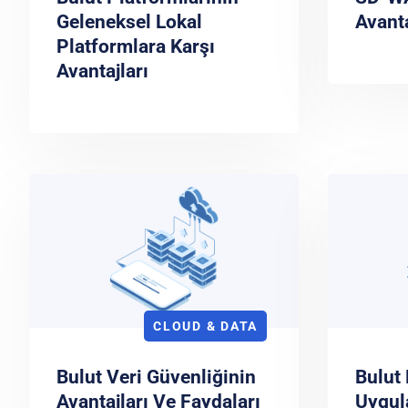
Geleneksel Lokal
Avanta
Platformlara Karşı
Avantajları
CLOUD & DATA
Bulut Veri Güvenliğinin
Bulut
Avantajları Ve Faydaları
Uygul